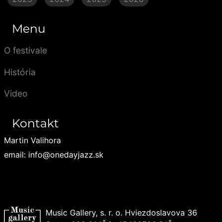
Menu
O festivale
História
Video
Kontakt
Martin Valihora
email: info@onedayjazz.sk
Music Gallery, s. r. o. Hviezdoslavova 36