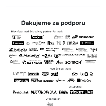
Ďakujeme za podporu
Hlavní partneri:
Exkluzivny partner:
Partneri:
Mediálni partneri:
Vstupenky:
Organizátor: