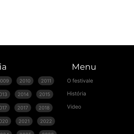
ia
Menu
O festivale
2009
2010
2011
História
013
2014
2015
Video
017
2017
2018
020
2021
2022