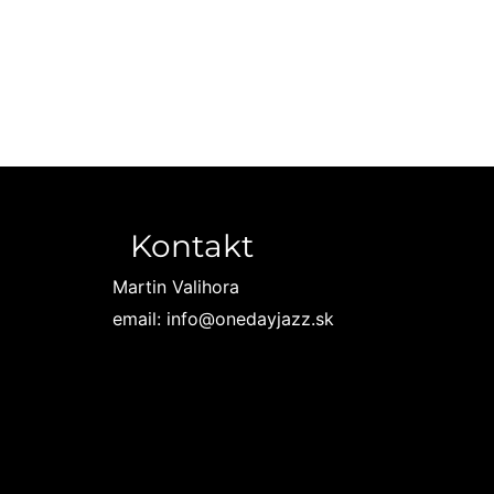
Kontakt
Martin Valihora
email: info@onedayjazz.sk