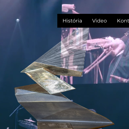
História
Video
Kont
"V