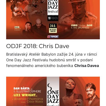
ODJF 2018: Chris Dave
Bratislavský Ateliér Babylon zažije 24. júna v rámci
One Day Jazz Festivalu hudobnú smršť v podaní
fenomenálneho amerického bubeníka
Chrisa Davea