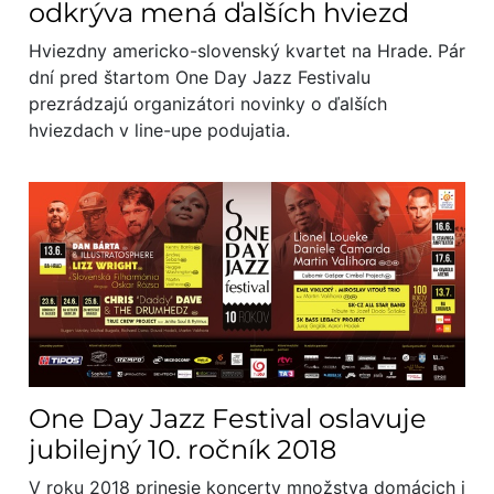
odkrýva mená ďalších hviezd
Hviezdny americko-slovenský kvartet na Hrade. Pár
dní pred štartom One Day Jazz Festivalu
prezrádzajú organizátori novinky o ďalších
hviezdach v line-upe podujatia.
One Day Jazz Festival oslavuje
jubilejný 10. ročník 2018
V roku 2018 prinesie koncerty množstva domácich i