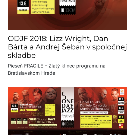
ODJF 2018: Lizz Wright, Dan
Bárta a Andrej Šeban v spoločnej
skladbe
Pieseň FRAGILE - Zlatý klinec programu na
Bratislavskom Hrade