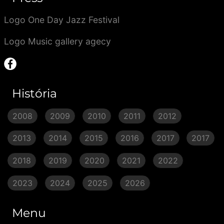
Logo One Day Jazz Festival
Logo Music gallery agecy
História
2008
2009
2010
2011
2012
2013
2014
2015
2016
2017
2017
2018
2019
2020
2021
2022
2023
2024
2025
2026
Menu