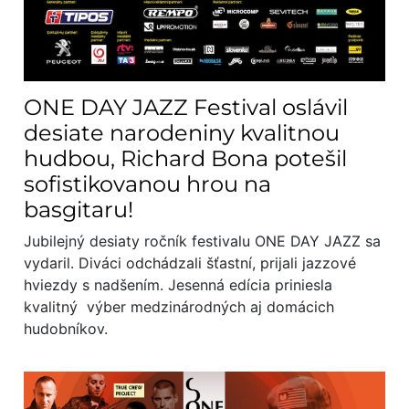
ONE DAY JAZZ Festival oslávil
desiate narodeniny kvalitnou
hudbou, Richard Bona potešil
sofistikovanou hrou na
basgitaru!
Jubilejný desiaty ročník festivalu ONE DAY JAZZ sa
vydaril. Diváci odchádzali šťastní, prijali jazzové
hviezdy s nadšením. Jesenná edícia priniesla
kvalitný výber medzinárodných aj domácich
hudobníkov.