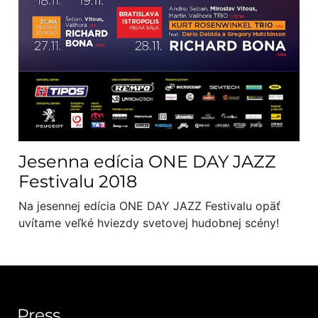
Jesenna edícia ONE DAY JAZZ
Festivalu 2018
Na jesennej edícia ONE DAY JAZZ Festivalu opäť
uvítame veľké hviezdy svetovej hudobnej scény!
Press