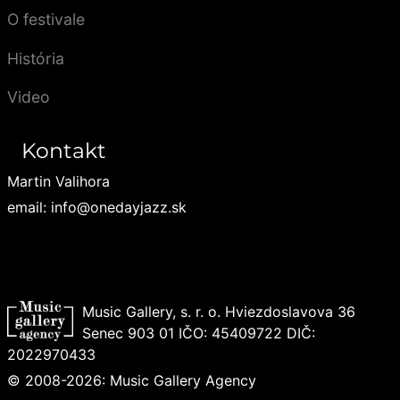
O festivale
História
Video
Kontakt
Martin Valihora
email: info@onedayjazz.sk
Music Gallery, s. r. o. Hviezdoslavova 36
Senec 903 01 IČO: 45409722 DIČ:
2022970433
© 2008-2026: Music Gallery Agency