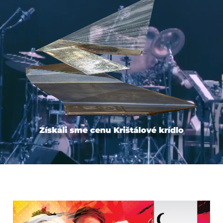
Získali sme cenu Krištálové krídlo