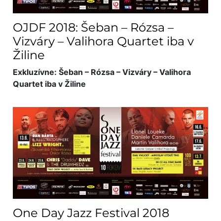
OJDF 2018: Šeban – Rózsa –
Vizváry – Valihora Quartet iba v
Žiline
Exkluzívne: Šeban – Rózsa – Vizváry – Valihora
Quartet iba v Žiline
One Day Jazz Festival 2018