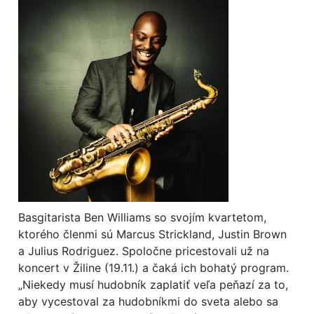
Basgitarista Ben Williams so svojím kvartetom,
ktorého členmi sú Marcus Strickland, Justin Brown
a Julius Rodriguez. Spoločne pricestovali už na
koncert v Žiline (19.11.) a čaká ich bohatý program.
„Niekedy musí hudobník zaplatiť veľa peňazí za to,
aby vycestoval za hudobníkmi do sveta alebo sa