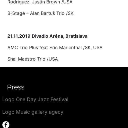
Rodriguez, Justin Brown /USA
B-Stage – Alan Bartuš Trio /SK
21.11.2019 Divadlo Aréna, Bratislava
AMC Trio Plus feat Eric Marienthal /SK, USA
Shai Maestro Trio /USA
Press
Logo One Day Jazz Festival
Logo Music gallery agecy