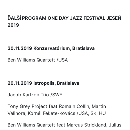
ĎALŠÍ PROGRAM ONE DAY JAZZ FESTIVAL JESEŇ
2019
20.11.2019 Konzervatórium, Bratislava
Ben Williams Quartett /USA
20.11.2019 Istropolis, Bratislava
Jacob Karlzon Trio /SWE
Tony Grey Project feat Romain Collin, Martin
Valihora, Kornél Fekete-Kovács /USA, SK, HU
Ben Williams Quartett feat Marcus Strickland, Julius