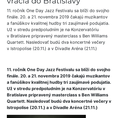
vracia do Bratislavy
11. ročník One Day Jazz Festivalu sa blíži do svojho
finále. 20. a 21. novembra 2019 čakajú muzikantov
a fanúšikov kvalitnej hudby tri zaujímavé podujatia.
Už v stredu predpoludním je na Konzervatóriu
v Bratislave pripravený masterclass s Ben Williams
Quartett. Nasledovať budú dva koncertné večery
v Istropolise (20.11.) a v Divadle Aréna (21.11.)
11. ročník One Day Jazz Festivalu sa blíži do svojho
finále. 20. a 21. novembra 2019 čakajú muzikantov
a fanúšikov kvalitnej hudby tri zaujímavé podujatia.
Už v stredu predpoludním je na Konzervatóriu v
Bratislave pripravený masterclass s Ben Williams
Quartett. Nasledovať budú dva koncertné večery v
Istropolise (20.11.) a v Divadle Aréna (21.11.)