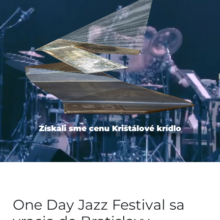
Získali sme cenu Krištálové krídlo
One Day Jazz Festival sa