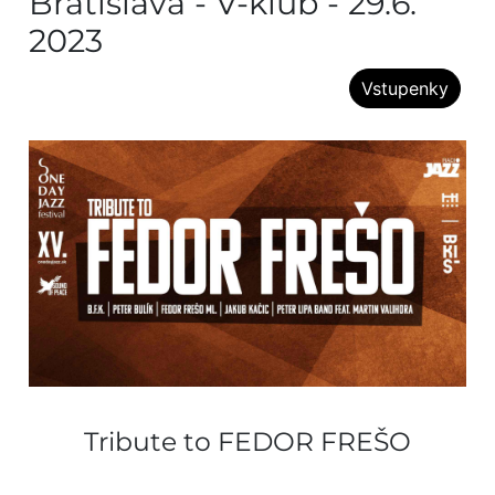
Bratislava - V-klub - 29.6.
2023
Vstupenky
Tribute to FEDOR FREŠO