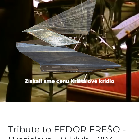
Získali sme cenu Krištálové krídlo
Tribute to FEDOR FREŠO -