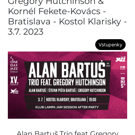
Gregory Hutchinson &
Kornél Fekete-Kovács -
Bratislava - Kostol Klarisky -
3.7. 2023
Vstupenky
Alan Bartuš Trio feat Gregory