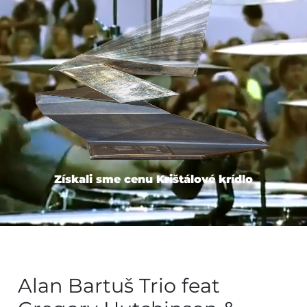
Získali sme cenu Krištálové krídlo
Alan Bartuš Trio feat