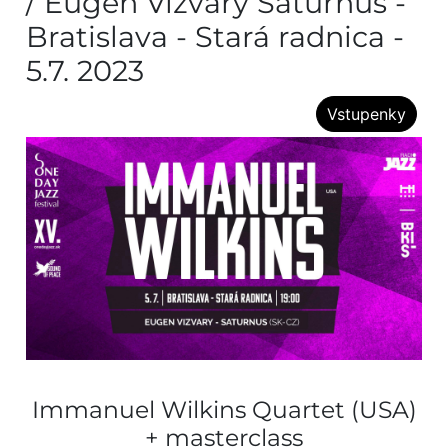
/ Eugen Vizváry Saturnus -
Bratislava - Stará radnica -
5.7. 2023
Vstupenky
Immanuel Wilkins Quartet (USA)
+ masterclass