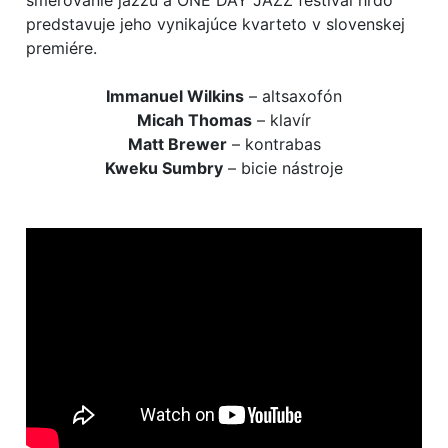
predstavuje jeho vynikajúce kvarteto v slovenskej
premiére.
Immanuel Wilkins
– altsaxofón
Micah Thomas
– klavír
Matt Brewer
– kontrabas
Kweku Sumbry
– bicie nástroje