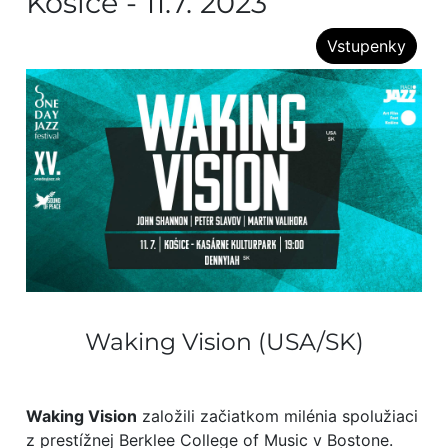
Košice - 11.7. 2023
Vstupenky
Waking Vision (USA/SK)
Waking Vision
založili začiatkom milénia spolužiaci
z prestížnej Berklee College of Music v Bostone.