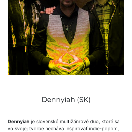
Dennyiah (SK)
Dennyiah
je slovenské multižánrové duo, ktoré sa
vo svojej tvorbe necháva inšpirovať indie-popom,