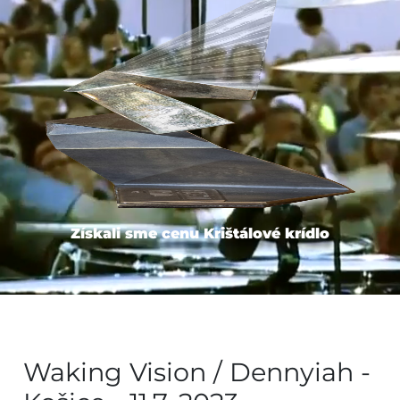
Získali sme cenu Krištálové krídlo
Waking Vision / Dennyiah -