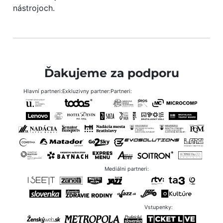
nástrojoch.
Ďakujeme za podporu
Hlavní partneri:
Exkluzivny partner:
Partneri:
Mediálni partneri:
Vstupenky: