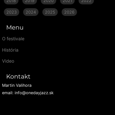
2018
2019
2020
2021
2022
2023
2024
2025
2026
Menu
O festivale
História
Video
Kontakt
Martin Valihora
email: info@onedayjazz.sk