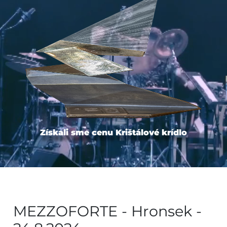
Získali sme cenu Krištálové krídlo
MEZZOFORTE - Hronsek -