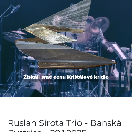
Získali sme cenu Krištálové krídlo
Ruslan Sirota Trio - Banská