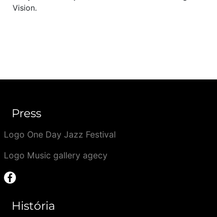
Vision.
Press
Logo One Day Jazz Festival
Logo Music gallery agecy
História