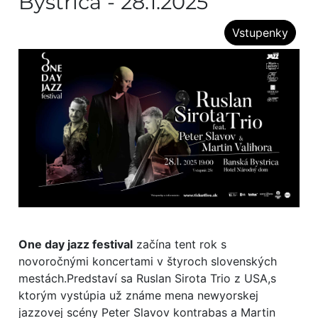
Bystrica - 28.1.2025
Vstupenky
One day jazz festival
začína tent rok s
novoročnými koncertami v štyroch slovenských
mestách.Predstaví sa Ruslan Sirota Trio z USA,s
ktorým vystúpia už známe mena newyorskej
jazzovej scény Peter Slavov kontrabas a Martin