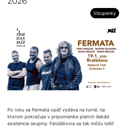
2026
Vstupenky
Po roku sa Fermata opäť vydáva na turné, na
ktorom pokračuje v pripomienke piatich dekád
existencie skupiny. Fanúšikovia sa tak môžu tešiť