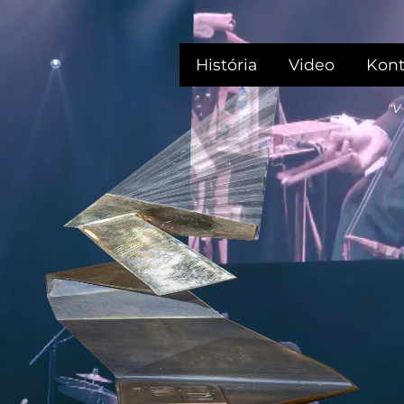
História
Video
Kont
"V