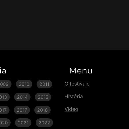
ia
Menu
O festivale
2009
2010
2011
História
013
2014
2015
Video
017
2017
2018
020
2021
2022