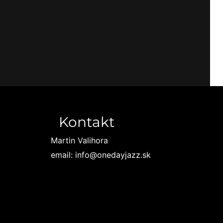
Kontakt
Martin Valihora
email: info@onedayjazz.sk